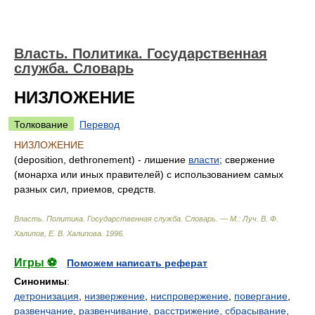
Власть. Политика. Государственная
служба. Словарь
НИЗЛОЖЕНИЕ
Толкование
Перевод
НИЗЛОЖЕНИЕ
(deposition, dethronement) - лишение
власти
; свержение
(монарха или иных правителей) с использованием самых
разных сил, приемов, средств.
Власть. Политика. Государственная служба. Словарь. — М.: Луч
.
В. Ф.
Халипов, Е. В. Халипова
.
1996
.
Игры ⚽
Поможем написать реферат
Синонимы
:
детронизация
,
низвержение
,
ниспровержение
,
повергание
,
развенчание
,
развенчивание
,
расстрижение
,
сбрасывание
,