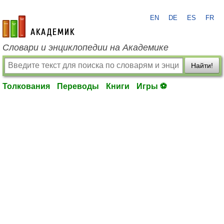
EN
DE
ES
FR
academic.ru
Словари и энциклопедии на Академике
Найти!
Толкования
Переводы
Книги
Игры ⚽